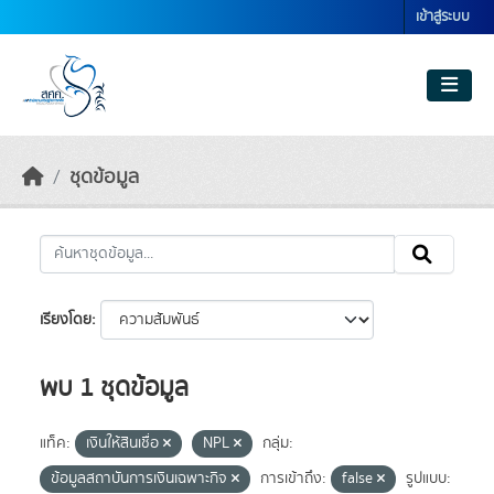
Skip to main content
เข้าสู่ระบบ
ชุดข้อมูล
เรียงโดย
พบ 1 ชุดข้อมูล
แท็ค:
เงินให้สินเชื่อ
NPL
กลุ่ม:
ข้อมูลสถาบันการเงินเฉพาะกิจ
การเข้าถึง:
false
รูปแบบ: