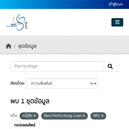
Skip to main content
เข้าสู่ระบบ
ชุดข้อมูล
เรียงโดย
พบ 1 ชุดข้อมูล
แท็ค:
หนี้เสีย
Non-Performing Loan
NPL
กรองผลลัพธ์