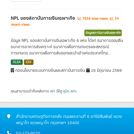
NPL ของสถาบันการเงินเฉพาะกิจ
7656 total views
34
recent views
ข้อมูลสถาบันการเงินเฉพาะกิจ
ข้อมูล NPL ของสถาบันการเงินเฉพาะกิจ 6 แห่ง ได้แก่ ธนาคารออมสิน
ธนาคารอาคารสงเคราะห์ ธนาคารเพื่อการเกษตรและสหกรณ์
การเกษตร ธนาคารเพื่อการส่งออกและนำเข้าแห่งประเทศไทย...
XLSX
CSV
กองนโยบายระบบการเงินและสถาบันการเงิน
16 มิถุนายน 2569
คุณสามารถเข้าถึงคลังทาง
API
(ให้ดู
คู่มือ API
).
สำนักงานเศรษฐกิจการคลัง ถนนพระรามที่ 6 อารีย์สัมพันธ์ แขวง
พญาไท เขตพญาไท กรุงเทพฯ 10400
02-273-9020