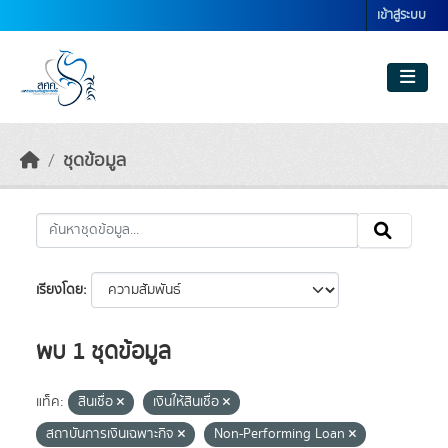
Skip to main content
เข้าสู่ระบบ
ชุดข้อมูล
เรียงโดย
พบ 1 ชุดข้อมูล
แท็ค:
สินเชื่อ
เงินให้สินเชื่อ
สถาบันการเงินเฉพาะกิจ
Non-Performing Loan