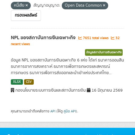
หนี้เสีย
สัญญาอนุญาต:
Open Data Common
กรองผลลัพธ์
NPL ของสถาบันการเงินเฉพาะกิจ
7651 total views
32
recent views
ข้อมูลสถาบันการเงินเฉพาะกิจ
ข้อมูล NPL ของสถาบันการเงินเฉพาะกิจ 6 แห่ง ได้แก่ ธนาคารออมสิน
ธนาคารอาคารสงเคราะห์ ธนาคารเพื่อการเกษตรและสหกรณ์
การเกษตร ธนาคารเพื่อการส่งออกและนำเข้าแห่งประเทศไทย...
XLSX
CSV
กองนโยบายระบบการเงินและสถาบันการเงิน
16 มิถุนายน 2569
คุณสามารถเข้าถึงคลังทาง
API
(ให้ดู
คู่มือ API
).