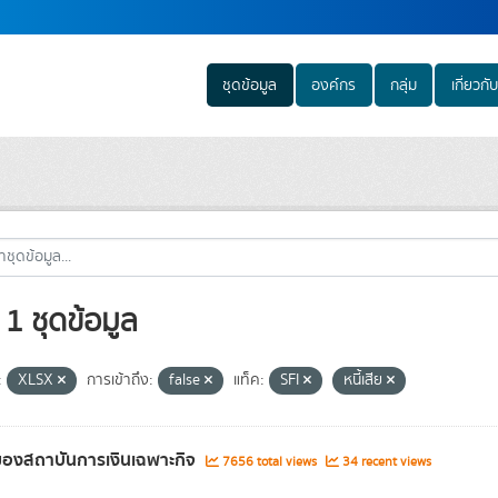
ชุดข้อมูล
องค์กร
กลุ่ม
เกี่ยวกับ
1 ชุดข้อมูล
:
XLSX
การเข้าถึง:
false
แท็ค:
SFI
หนี้เสีย
องสถาบันการเงินเฉพาะกิจ
7656 total views
34 recent views