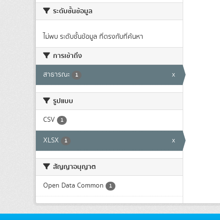
ระดับชั้นข้อมูล
ไม่พบ ระดับชั้นข้อมูล ที่ตรงกับที่ค้นหา
การเข้าถึง
สาธารณะ
x
1
รูปแบบ
CSV
1
XLSX
x
1
สัญญาอนุญาต
Open Data Common
1