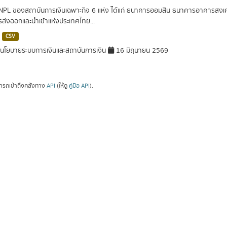
 NPL ของสถาบันการเงินเฉพาะกิจ 6 แห่ง ได้แก่ ธนาคารออมสิน ธนาคารอาคารส
ารส่งออกและนำเข้าแห่งประเทศไทย...
CSV
โยบายระบบการเงินและสถาบันการเงิน
16 มิถุนายน 2569
ารถเข้าถึงคลังทาง
API
(ให้ดู
คู่มือ API
).