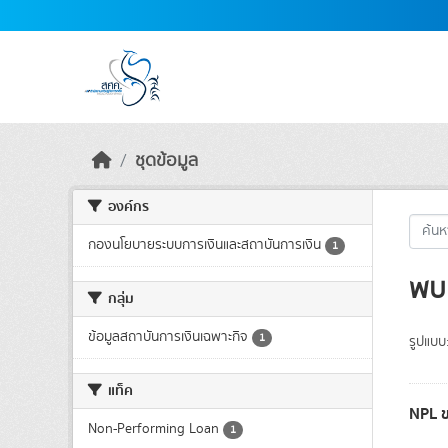
Skip to main content
ชุดข้อมูล
องค์กร
กองนโยบายระบบการเงินและสถาบันการเงิน
1
พบ 
กลุ่ม
ข้อมูลสถาบันการเงินเฉพาะกิจ
1
รูปแบบ
แท็ค
NPL ข
Non-Performing Loan
1