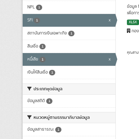
ข้อมูล
NPL
1
เพื่อก
SFI
x
1
XLSX
กองน
สถาบันการเงินเฉพาะกิจ
1
สินเชื่อ
1
คุณสาม
หนี้เสีย
x
1
เงินให้สินเชื่อ
1
ประเภทชุดข้อมูล
ข้อมูลสถิติ
1
หมวดหมู่ตามธรรมาภิบาลข้อมูล
ข้อมูลสาธารณะ
1