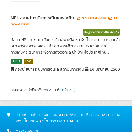
NPL ของสถาบันการเงินเฉพาะกิจ
7657 total views
33
recent views
ข้อมูลสถาบันการเงินเฉพาะกิจ
ข้อมูล NPL ของสถาบันการเงินเฉพาะกิจ 6 แห่ง ได้แก่ ธนาคารออมสิน
ธนาคารอาคารสงเคราะห์ ธนาคารเพื่อการเกษตรและสหกรณ์
การเกษตร ธนาคารเพื่อการส่งออกและนำเข้าแห่งประเทศไทย...
XLSX
CSV
กองนโยบายระบบการเงินและสถาบันการเงิน
16 มิถุนายน 2569
คุณสามารถเข้าถึงคลังทาง
API
(ให้ดู
คู่มือ API
).
สำนักงานเศรษฐกิจการคลัง ถนนพระรามที่ 6 อารีย์สัมพันธ์ แขวง
พญาไท เขตพญาไท กรุงเทพฯ 10400
02-273-9020