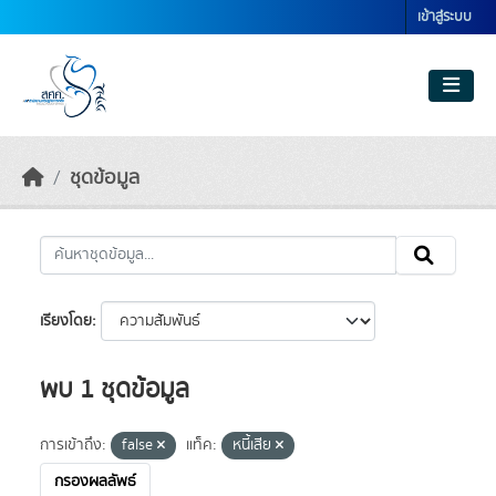
Skip to main content
เข้าสู่ระบบ
ชุดข้อมูล
เรียงโดย
พบ 1 ชุดข้อมูล
การเข้าถึง:
false
แท็ค:
หนี้เสีย
กรองผลลัพธ์