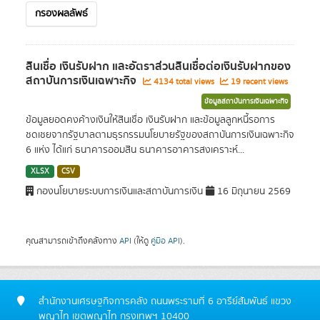
กรองผลลัพธ์
สินเชื่อ เงินรับฝาก และอัตราส่วนสินเชื่อต่อเงินรับฝากของ
สถาบันการเงินเฉพาะกิจ
4134 total views
19 recent views
ข้อมูลสถาบันการเงินเฉพาะกิจ
ข้อมูลยอดคงค้างเงินให้สินเชื่อ เงินรับฝาก และข้อมูลลูกหนี้รอการ
ชดเชยจากรัฐบาลตามธุรกรรมนโยบายรัฐของสถาบันการเงินเฉพาะกิจ
6 แห่ง ได้แก่ ธนาคารออมสิน ธนาคารอาคารสงเคราะห์...
XLSX
CSV
กองนโยบายระบบการเงินและสถาบันการเงิน
16 มิถุนายน 2569
คุณสามารถเข้าถึงคลังทาง
API
(ให้ดู
คู่มือ API
).
สำนักงานเศรษฐกิจการคลัง ถนนพระรามที่ 6 อารีย์สัมพันธ์ แขวง
พญาไท เขตพญาไท กรุงเทพฯ 10400