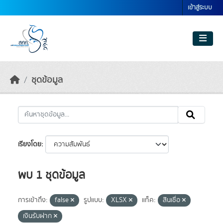
Skip to main content
เข้าสู่ระบบ
ชุดข้อมูล
เรียงโดย
พบ 1 ชุดข้อมูล
การเข้าถึง:
false
รูปแบบ:
XLSX
แท็ค:
สินเชื่อ
เงินรับฝาก