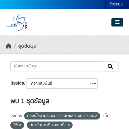
Skip to main content
เข้าสู่ระบบ
ชุดข้อมูล
เรียงโดย
พบ 1 ชุดข้อมูล
องค์กร:
กองนโยบายระบบการเงินและสถาบันการเงิน
แท็ค:
SFI
สถาบันการเงินเฉพาะกิจ