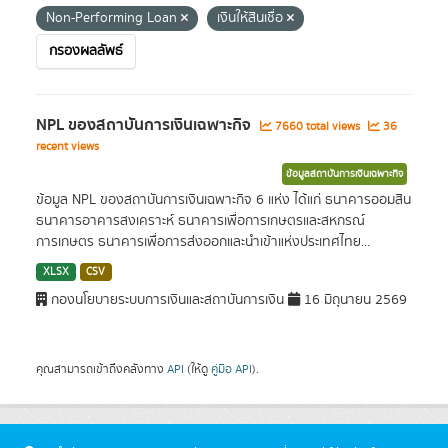
Non-Performing Loan
เงินให้สินเชื่อ
กรองผลลัพธ์
NPL ของสถาบันการเงินเฉพาะกิจ
7660 total views
36
recent views
ข้อมูลสถาบันการเงินเฉพาะกิจ
ข้อมูล NPL ของสถาบันการเงินเฉพาะกิจ 6 แห่ง ได้แก่ ธนาคารออมสิน
ธนาคารอาคารสงเคราะห์ ธนาคารเพื่อการเกษตรและสหกรณ์
การเกษตร ธนาคารเพื่อการส่งออกและนำเข้าแห่งประเทศไทย...
XLSX
CSV
กองนโยบายระบบการเงินและสถาบันการเงิน
16 มิถุนายน 2569
คุณสามารถเข้าถึงคลังทาง
API
(ให้ดู
คู่มือ API
).