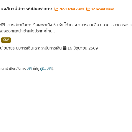
องสถาบันการเงินเฉพาะกิจ
7651 total views
32 recent views
 NPL ของสถาบันการเงินเฉพาะกิจ 6 แห่ง ได้แก่ ธนาคารออมสิน ธนาคารอาคารส
ารส่งออกและนำเข้าแห่งประเทศไทย...
CSV
โยบายระบบการเงินและสถาบันการเงิน
16 มิถุนายน 2569
ารถเข้าถึงคลังทาง
API
(ให้ดู
คู่มือ API
).