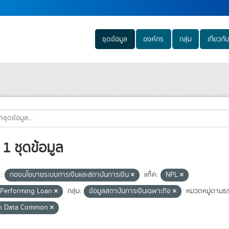
ชุดข้อมูล
องค์กร
กลุ่ม
เกี่ยวกับ
1 ชุดข้อมูล
:
กองนโยบายระบบการเงินและสถาบันการเงิน
แท็ค:
NPL
Performing Loan
กลุ่ม:
ข้อมูลสถาบันการเงินเฉพาะกิจ
หมวดหมู่ตามธร
n Data Common