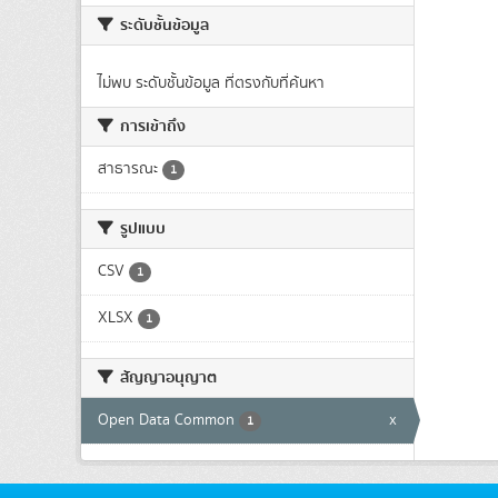
ระดับชั้นข้อมูล
ไม่พบ ระดับชั้นข้อมูล ที่ตรงกับที่ค้นหา
การเข้าถึง
สาธารณะ
1
รูปแบบ
CSV
1
XLSX
1
สัญญาอนุญาต
Open Data Common
x
1