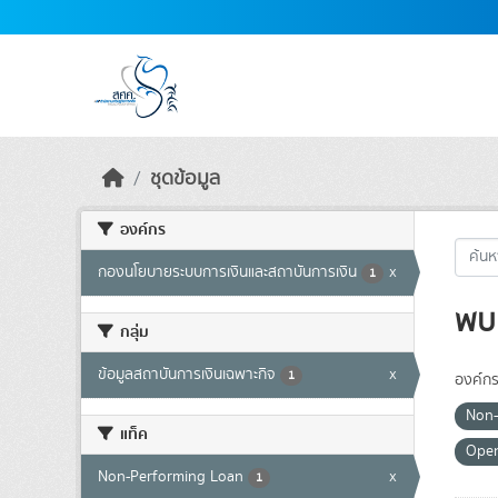
Skip to main content
ชุดข้อมูล
องค์กร
กองนโยบายระบบการเงินและสถาบันการเงิน
x
1
พบ 
กลุ่ม
ข้อมูลสถาบันการเงินเฉพาะกิจ
x
1
องค์กร
Non-
แท็ค
Ope
Non-Performing Loan
x
1