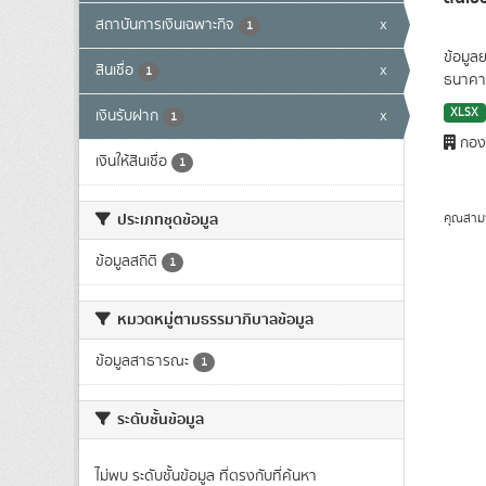
สถาบันการเงินเฉพาะกิจ
x
1
ข้อมูล
สินเชื่อ
x
1
ธนาคาร
XLSX
เงินรับฝาก
x
1
กองน
เงินให้สินเชื่อ
1
ประเภทชุดข้อมูล
คุณสาม
ข้อมูลสถิติ
1
หมวดหมู่ตามธรรมาภิบาลข้อมูล
ข้อมูลสาธารณะ
1
ระดับชั้นข้อมูล
ไม่พบ ระดับชั้นข้อมูล ที่ตรงกับที่ค้นหา