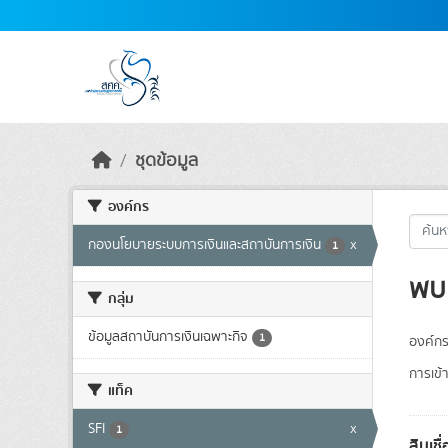
Skip to main content
ชุดข้อมูล
องค์กร
กองนโยบายระบบการเงินและสถาบันการเงิน
x
1
พบ 
กลุ่ม
ข้อมูลสถาบันการเงินเฉพาะกิจ
1
องค์กร
การเข้า
แท็ค
SFI
x
1
สินเช