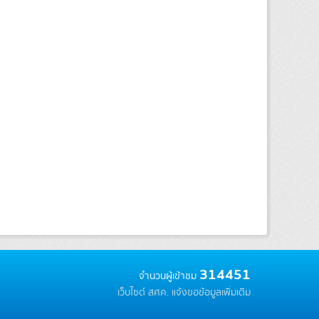
314451
จำนวนผู้เข้าชม
เว็บไซต์ สศค.
แจ้งขอข้อมูลเพิ่มเติม