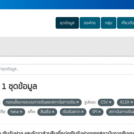
ชุดข้อมูล
องค์กร
กลุ่ม
เกี่ยวกับ
1 ชุดข้อมูล
:
กองนโยบายระบบการเงินและสถาบันการเงิน
รูปแบบ:
CSV
XLSX
ถึง:
false
แท็ค:
สินเชื่อ
เงินรับฝาก
SFI
สถาบันการเงิน
ื่อ เงินรับฝาก และอัตราส่วนสินเชื่อต่อเงินรับฝากของสถาบันการเงินเ