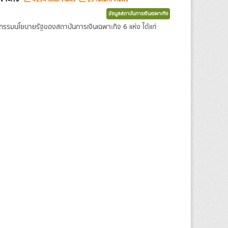
ข้อมูลสถาบันการเงินเฉพาะกิจ
รกรรมนโยบายรัฐของสถาบันการเงินเฉพาะกิจ 6 แห่ง ได้แก่