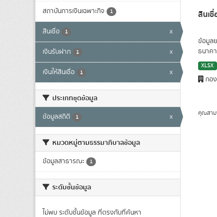
สถาบันการเงินเฉพาะกิจ
1
สินเช
สินเชื่อ
x
1
ข้อมูล
ธนาคาร
เงินรับฝาก
x
1
XLSX
เงินให้สินเชื่อ
x
1
กองน
ประเภทชุดข้อมูล
คุณสาม
ข้อมูลสถิติ
x
1
หมวดหมู่ตามธรรมาภิบาลข้อมูล
ข้อมูลสาธารณะ
1
ระดับชั้นข้อมูล
ไม่พบ ระดับชั้นข้อมูล ที่ตรงกับที่ค้นหา