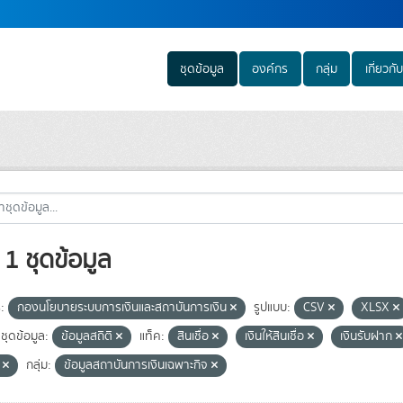
ชุดข้อมูล
องค์กร
กลุ่ม
เกี่ยวกับ
1 ชุดข้อมูล
:
กองนโยบายระบบการเงินและสถาบันการเงิน
รูปแบบ:
CSV
XLSX
ชุดข้อมูล:
ข้อมูลสถิติ
แท็ค:
สินเชื่อ
เงินให้สินเชื่อ
เงินรับฝาก
e
กลุ่ม:
ข้อมูลสถาบันการเงินเฉพาะกิจ