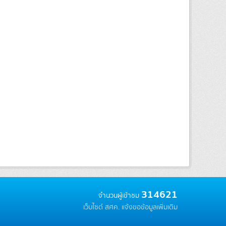
314621
จำนวนผู้เข้าชม
เว็บไซต์ สศค.
แจ้งขอข้อมูลเพิ่มเติม