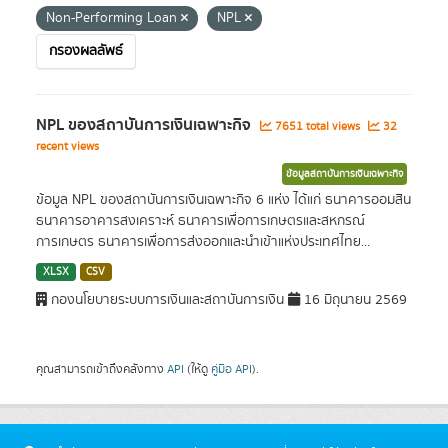
Non-Performing Loan
NPL
กรองผลลัพธ์
NPL ของสถาบันการเงินเฉพาะกิจ
7651 total views
32
recent views
ข้อมูลสถาบันการเงินเฉพาะกิจ
ข้อมูล NPL ของสถาบันการเงินเฉพาะกิจ 6 แห่ง ได้แก่ ธนาคารออมสิน
ธนาคารอาคารสงเคราะห์ ธนาคารเพื่อการเกษตรและสหกรณ์
การเกษตร ธนาคารเพื่อการส่งออกและนำเข้าแห่งประเทศไทย...
XLSX
CSV
กองนโยบายระบบการเงินและสถาบันการเงิน
16 มิถุนายน 2569
คุณสามารถเข้าถึงคลังทาง
API
(ให้ดู
คู่มือ API
).