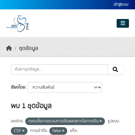
Skip to main content
เข้าสู่ระบบ
ชุดข้อมูล
เรียงโดย
พบ 1 ชุดข้อมูล
องค์กร:
กองนโยบายระบบการเงินและสถาบันการเงิน
รูปแบบ:
CSV
การเข้าถึง:
false
แท็ค: