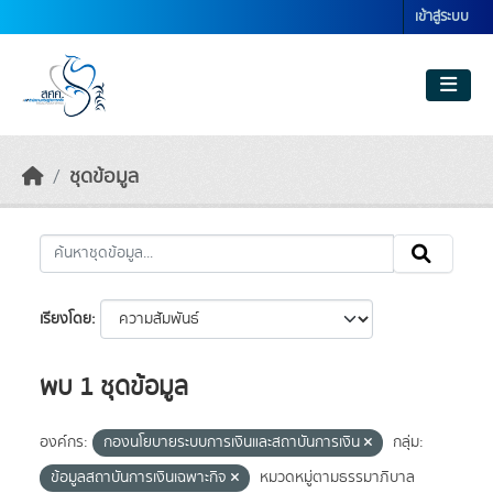
Skip to main content
เข้าสู่ระบบ
ชุดข้อมูล
เรียงโดย
พบ 1 ชุดข้อมูล
องค์กร:
กองนโยบายระบบการเงินและสถาบันการเงิน
กลุ่ม:
ข้อมูลสถาบันการเงินเฉพาะกิจ
หมวดหมู่ตามธรรมาภิบาล