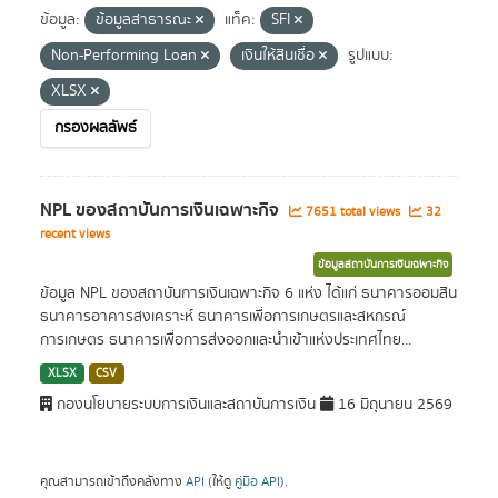
ข้อมูล:
ข้อมูลสาธารณะ
แท็ค:
SFI
Non-Performing Loan
เงินให้สินเชื่อ
รูปแบบ:
XLSX
กรองผลลัพธ์
NPL ของสถาบันการเงินเฉพาะกิจ
7651 total views
32
recent views
ข้อมูลสถาบันการเงินเฉพาะกิจ
ข้อมูล NPL ของสถาบันการเงินเฉพาะกิจ 6 แห่ง ได้แก่ ธนาคารออมสิน
ธนาคารอาคารสงเคราะห์ ธนาคารเพื่อการเกษตรและสหกรณ์
การเกษตร ธนาคารเพื่อการส่งออกและนำเข้าแห่งประเทศไทย...
XLSX
CSV
กองนโยบายระบบการเงินและสถาบันการเงิน
16 มิถุนายน 2569
คุณสามารถเข้าถึงคลังทาง
API
(ให้ดู
คู่มือ API
).