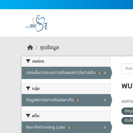
Skip to main content
ชุดข้อมูล
องค์กร
กองนโยบายระบบการเงินและสถาบันการเงิน
x
1
พบ 
กลุ่ม
ข้อมูลสถาบันการเงินเฉพาะกิจ
x
1
องค์กร
ข้อม
แท็ค
เงินให
Non-Performing Loan
x
1