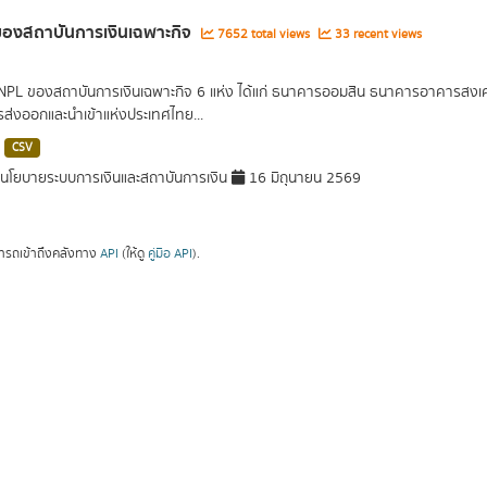
องสถาบันการเงินเฉพาะกิจ
7652 total views
33 recent views
 NPL ของสถาบันการเงินเฉพาะกิจ 6 แห่ง ได้แก่ ธนาคารออมสิน ธนาคารอาคารส
ารส่งออกและนำเข้าแห่งประเทศไทย...
CSV
โยบายระบบการเงินและสถาบันการเงิน
16 มิถุนายน 2569
ารถเข้าถึงคลังทาง
API
(ให้ดู
คู่มือ API
).