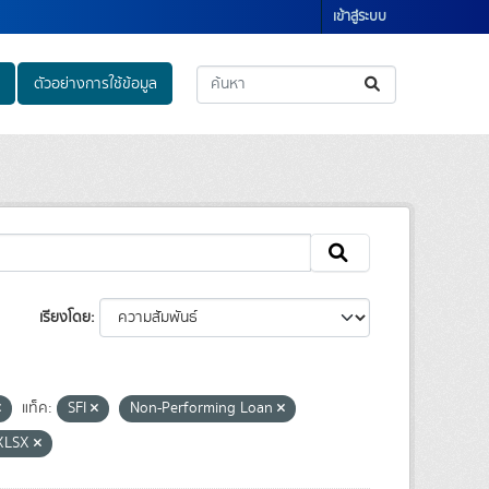
เข้าสู่ระบบ
ตัวอย่างการใช้ข้อมูล
เรียงโดย
แท็ค:
SFI
Non-Performing Loan
XLSX