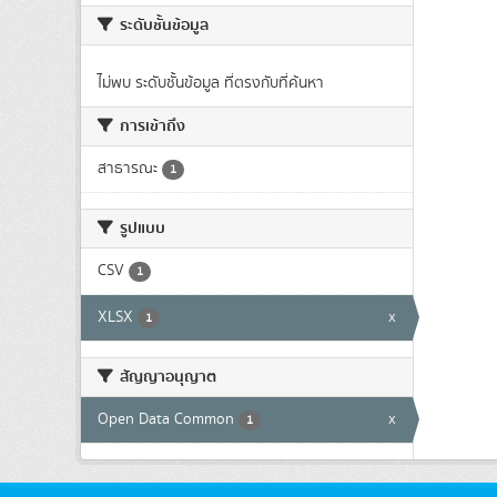
ระดับชั้นข้อมูล
ไม่พบ ระดับชั้นข้อมูล ที่ตรงกับที่ค้นหา
การเข้าถึง
สาธารณะ
1
รูปแบบ
CSV
1
XLSX
x
1
สัญญาอนุญาต
Open Data Common
x
1