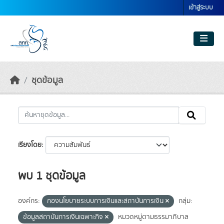
Skip to main content
เข้าสู่ระบบ
ชุดข้อมูล
เรียงโดย
พบ 1 ชุดข้อมูล
องค์กร:
กองนโยบายระบบการเงินและสถาบันการเงิน
กลุ่ม:
ข้อมูลสถาบันการเงินเฉพาะกิจ
หมวดหมู่ตามธรรมาภิบาล