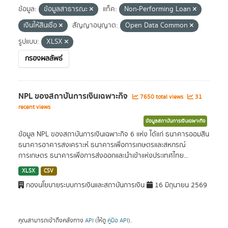
ข้อมูล:
ข้อมูลสาธารณะ
แท็ค:
Non-Performing Loan
เงินให้สินเชื่อ
สัญญาอนุญาต:
Open Data Common
รูปแบบ:
XLSX
กรองผลลัพธ์
NPL ของสถาบันการเงินเฉพาะกิจ
7650 total views
31
recent views
ข้อมูลสถาบันการเงินเฉพาะกิจ
ข้อมูล NPL ของสถาบันการเงินเฉพาะกิจ 6 แห่ง ได้แก่ ธนาคารออมสิน
ธนาคารอาคารสงเคราะห์ ธนาคารเพื่อการเกษตรและสหกรณ์
การเกษตร ธนาคารเพื่อการส่งออกและนำเข้าแห่งประเทศไทย...
XLSX
CSV
กองนโยบายระบบการเงินและสถาบันการเงิน
16 มิถุนายน 2569
คุณสามารถเข้าถึงคลังทาง
API
(ให้ดู
คู่มือ API
).