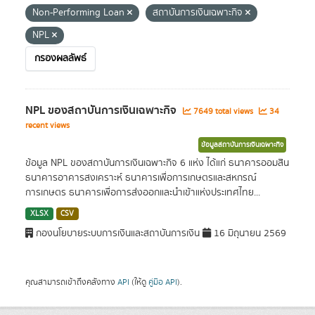
Non-Performing Loan
สถาบันการเงินเฉพาะกิจ
NPL
กรองผลลัพธ์
NPL ของสถาบันการเงินเฉพาะกิจ
7649 total views
34
recent views
ข้อมูลสถาบันการเงินเฉพาะกิจ
ข้อมูล NPL ของสถาบันการเงินเฉพาะกิจ 6 แห่ง ได้แก่ ธนาคารออมสิน
ธนาคารอาคารสงเคราะห์ ธนาคารเพื่อการเกษตรและสหกรณ์
การเกษตร ธนาคารเพื่อการส่งออกและนำเข้าแห่งประเทศไทย...
XLSX
CSV
กองนโยบายระบบการเงินและสถาบันการเงิน
16 มิถุนายน 2569
คุณสามารถเข้าถึงคลังทาง
API
(ให้ดู
คู่มือ API
).