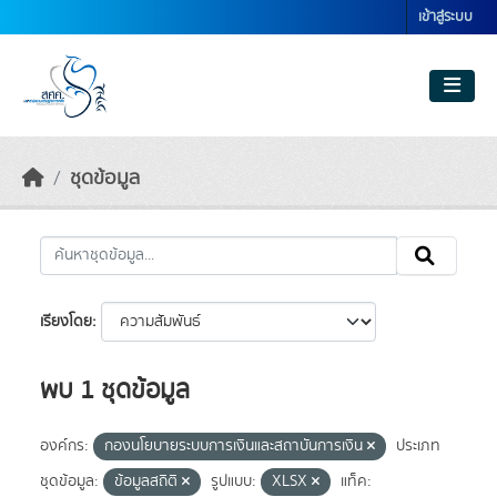
Skip to main content
เข้าสู่ระบบ
ชุดข้อมูล
เรียงโดย
พบ 1 ชุดข้อมูล
องค์กร:
กองนโยบายระบบการเงินและสถาบันการเงิน
ประเภท
ชุดข้อมูล:
ข้อมูลสถิติ
รูปแบบ:
XLSX
แท็ค: