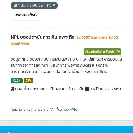
สถาบันการเงินเฉพาะกิจ
กรองผลลัพธ์
NPL ของสถาบันการเงินเฉพาะกิจ
7657 total views
33
recent views
ข้อมูลสถาบันการเงินเฉพาะกิจ
ข้อมูล NPL ของสถาบันการเงินเฉพาะกิจ 6 แห่ง ได้แก่ ธนาคารออมสิน
ธนาคารอาคารสงเคราะห์ ธนาคารเพื่อการเกษตรและสหกรณ์
การเกษตร ธนาคารเพื่อการส่งออกและนำเข้าแห่งประเทศไทย...
XLSX
CSV
กองนโยบายระบบการเงินและสถาบันการเงิน
16 มิถุนายน 2569
คุณสามารถเข้าถึงคลังทาง
API
(ให้ดู
คู่มือ API
).