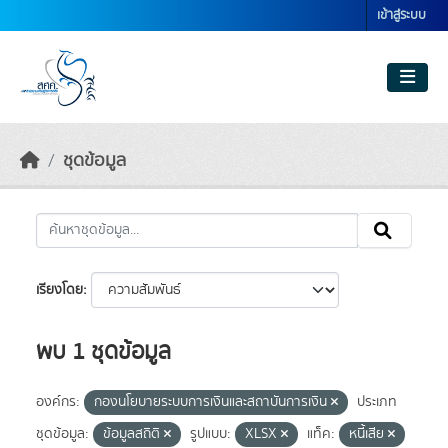
Skip to main content
เข้าสู่ระบบ
ชุดข้อมูล
เรียงโดย
พบ 1 ชุดข้อมูล
องค์กร:
กองนโยบายระบบการเงินและสถาบันการเงิน
ประเภท
ชุดข้อมูล:
ข้อมูลสถิติ
รูปแบบ:
XLSX
แท็ค:
หนี้เสีย