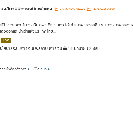
องสถาบันการเงินเฉพาะกิจ
7656 total views
34 recent views
 NPL ของสถาบันการเงินเฉพาะกิจ 6 แห่ง ได้แก่ ธนาคารออมสิน ธนาคารอาคารส
ารส่งออกและนำเข้าแห่งประเทศไทย...
CSV
โยบายระบบการเงินและสถาบันการเงิน
16 มิถุนายน 2569
ารถเข้าถึงคลังทาง
API
(ให้ดู
คู่มือ API
).