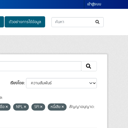
เข้าสู่ระบบ
ตัวอย่างการใช้ข้อมูล
เรียงโดย
ล:
เชื่อ
NPL
SFI
หนี้เสีย
สัญญาอนุญาต: