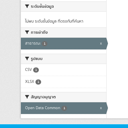
ระดับชั้นข้อมูล
ไม่พบ ระดับชั้นข้อมูล ที่ตรงกับที่ค้นหา
การเข้าถึง
สาธารณะ
x
1
รูปแบบ
CSV
1
XLSX
1
สัญญาอนุญาต
Open Data Common
x
1