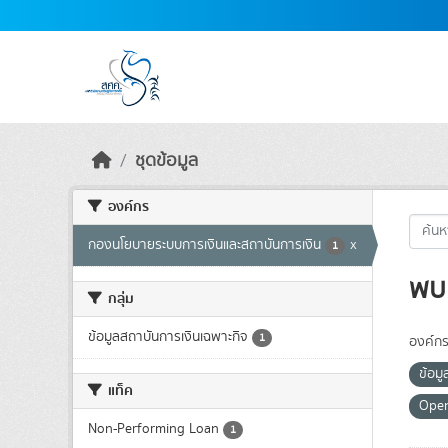
Skip to main content
ชุดข้อมูล
องค์กร
กองนโยบายระบบการเงินและสถาบันการเงิน
x
1
พบ 
กลุ่ม
ข้อมูลสถาบันการเงินเฉพาะกิจ
1
องค์กร
ข้อม
แท็ค
Ope
Non-Performing Loan
1