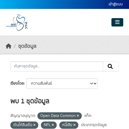
Skip to main content
เข้าสู่ระบบ
ชุดข้อมูล
เรียงโดย
พบ 1 ชุดข้อมูล
สัญญาอนุญาต:
Open Data Common
แท็ค:
เงินให้สินเชื่อ
NPL
หนี้เสีย
ประเภทชุดข้อมูล: