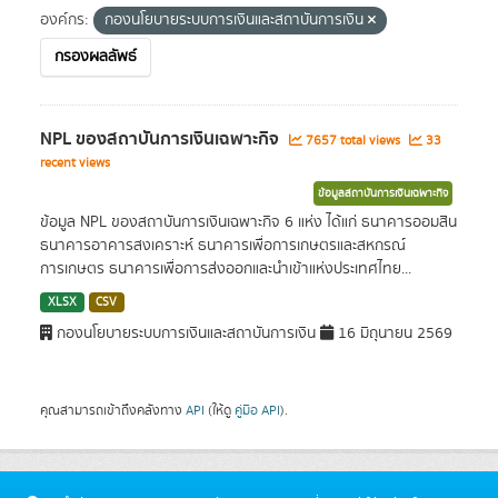
องค์กร:
กองนโยบายระบบการเงินและสถาบันการเงิน
กรองผลลัพธ์
NPL ของสถาบันการเงินเฉพาะกิจ
7657 total views
33
recent views
ข้อมูลสถาบันการเงินเฉพาะกิจ
ข้อมูล NPL ของสถาบันการเงินเฉพาะกิจ 6 แห่ง ได้แก่ ธนาคารออมสิน
ธนาคารอาคารสงเคราะห์ ธนาคารเพื่อการเกษตรและสหกรณ์
การเกษตร ธนาคารเพื่อการส่งออกและนำเข้าแห่งประเทศไทย...
XLSX
CSV
กองนโยบายระบบการเงินและสถาบันการเงิน
16 มิถุนายน 2569
คุณสามารถเข้าถึงคลังทาง
API
(ให้ดู
คู่มือ API
).