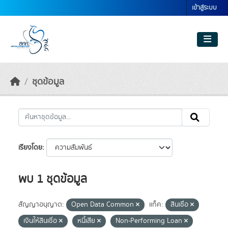
Skip to main content
เข้าสู่ระบบ
ชุดข้อมูล
เรียงโดย
พบ 1 ชุดข้อมูล
สัญญาอนุญาต:
Open Data Common
แท็ค:
สินเชื่อ
เงินให้สินเชื่อ
หนี้เสีย
Non-Performing Loan