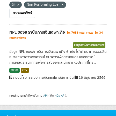
SFI
Non-Performing Loan
กรองผลลัพธ์
NPL ของสถาบันการเงินเฉพาะกิจ
7656 total views
34
recent views
ข้อมูลสถาบันการเงินเฉพาะกิจ
ข้อมูล NPL ของสถาบันการเงินเฉพาะกิจ 6 แห่ง ได้แก่ ธนาคารออมสิน
ธนาคารอาคารสงเคราะห์ ธนาคารเพื่อการเกษตรและสหกรณ์
การเกษตร ธนาคารเพื่อการส่งออกและนำเข้าแห่งประเทศไทย...
XLSX
CSV
กองนโยบายระบบการเงินและสถาบันการเงิน
16 มิถุนายน 2569
คุณสามารถเข้าถึงคลังทาง
API
(ให้ดู
คู่มือ API
).