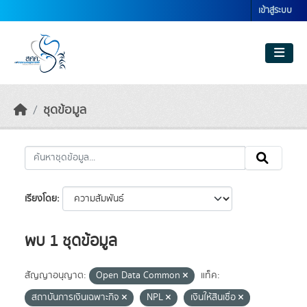
Skip to main content
เข้าสู่ระบบ
ชุดข้อมูล
เรียงโดย
พบ 1 ชุดข้อมูล
สัญญาอนุญาต:
Open Data Common
แท็ค:
สถาบันการเงินเฉพาะกิจ
NPL
เงินให้สินเชื่อ