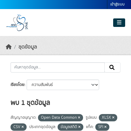
Skip to main content
เข้าสู่ระบบ
ชุดข้อมูล
เรียงโดย
พบ 1 ชุดข้อมูล
สัญญาอนุญาต:
Open Data Common
รูปแบบ:
XLSX
CSV
ประเภทชุดข้อมูล:
ข้อมูลสถิติ
แท็ค:
SFI