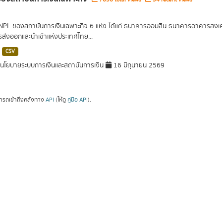
 NPL ของสถาบันการเงินเฉพาะกิจ 6 แห่ง ได้แก่ ธนาคารออมสิน ธนาคารอาคารส
ารส่งออกและนำเข้าแห่งประเทศไทย...
CSV
โยบายระบบการเงินและสถาบันการเงิน
16 มิถุนายน 2569
ารถเข้าถึงคลังทาง
API
(ให้ดู
คู่มือ API
).