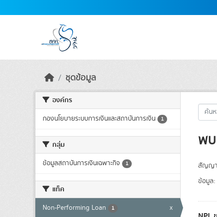
Skip to main content
ชุดข้อมูล
องค์กร
กองนโยบายระบบการเงินและสถาบันการเงิน
1
พบ 
กลุ่ม
ข้อมูลสถาบันการเงินเฉพาะกิจ
1
สัญญา
ข้อมูล:
แท็ค
Non-Performing Loan
x
1
NPL ข