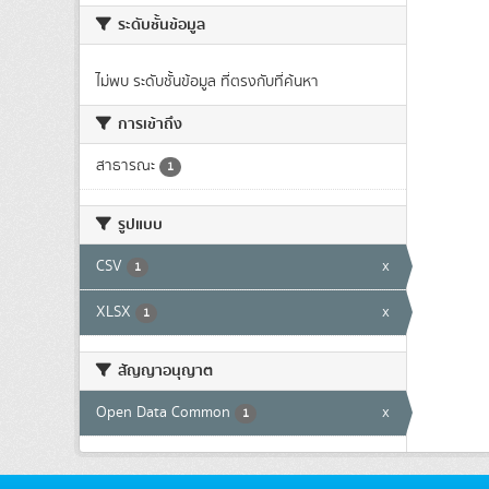
ระดับชั้นข้อมูล
ไม่พบ ระดับชั้นข้อมูล ที่ตรงกับที่ค้นหา
การเข้าถึง
สาธารณะ
1
รูปแบบ
CSV
x
1
XLSX
x
1
สัญญาอนุญาต
Open Data Common
x
1