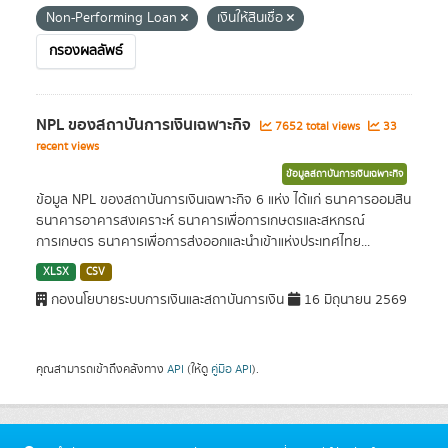
Non-Performing Loan
เงินให้สินเชื่อ
กรองผลลัพธ์
NPL ของสถาบันการเงินเฉพาะกิจ
7652 total views
33
recent views
ข้อมูลสถาบันการเงินเฉพาะกิจ
ข้อมูล NPL ของสถาบันการเงินเฉพาะกิจ 6 แห่ง ได้แก่ ธนาคารออมสิน
ธนาคารอาคารสงเคราะห์ ธนาคารเพื่อการเกษตรและสหกรณ์
การเกษตร ธนาคารเพื่อการส่งออกและนำเข้าแห่งประเทศไทย...
XLSX
CSV
กองนโยบายระบบการเงินและสถาบันการเงิน
16 มิถุนายน 2569
คุณสามารถเข้าถึงคลังทาง
API
(ให้ดู
คู่มือ API
).