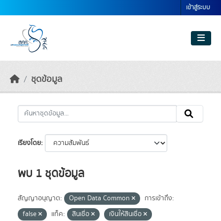
Skip to main content
เข้าสู่ระบบ
ชุดข้อมูล
เรียงโดย
พบ 1 ชุดข้อมูล
สัญญาอนุญาต:
Open Data Common
การเข้าถึง:
false
แท็ค:
สินเชื่อ
เงินให้สินเชื่อ