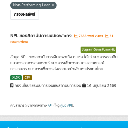
Non-Performing Loan
กรองผลลัพธ์
NPL ของสถาบันการเงินเฉพาะกิจ
7653 total views
31
recent views
ข้อมูลสถาบันการเงินเฉพาะกิจ
ข้อมูล NPL ของสถาบันการเงินเฉพาะกิจ 6 แห่ง ได้แก่ ธนาคารออมสิน
ธนาคารอาคารสงเคราะห์ ธนาคารเพื่อการเกษตรและสหกรณ์
การเกษตร ธนาคารเพื่อการส่งออกและนำเข้าแห่งประเทศไทย...
XLSX
CSV
กองนโยบายระบบการเงินและสถาบันการเงิน
16 มิถุนายน 2569
คุณสามารถเข้าถึงคลังทาง
API
(ให้ดู
คู่มือ API
).