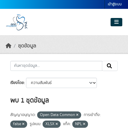
Skip to main content
เข้าสู่ระบบ
ชุดข้อมูล
เรียงโดย
พบ 1 ชุดข้อมูล
สัญญาอนุญาต:
Open Data Common
การเข้าถึง:
false
รูปแบบ:
XLSX
แท็ค:
NPL