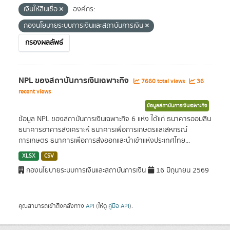
เงินให้สินเชื่อ
องค์กร:
กองนโยบายระบบการเงินและสถาบันการเงิน
กรองผลลัพธ์
NPL ของสถาบันการเงินเฉพาะกิจ
7660 total views
36
recent views
ข้อมูลสถาบันการเงินเฉพาะกิจ
ข้อมูล NPL ของสถาบันการเงินเฉพาะกิจ 6 แห่ง ได้แก่ ธนาคารออมสิน
ธนาคารอาคารสงเคราะห์ ธนาคารเพื่อการเกษตรและสหกรณ์
การเกษตร ธนาคารเพื่อการส่งออกและนำเข้าแห่งประเทศไทย...
XLSX
CSV
กองนโยบายระบบการเงินและสถาบันการเงิน
16 มิถุนายน 2569
คุณสามารถเข้าถึงคลังทาง
API
(ให้ดู
คู่มือ API
).