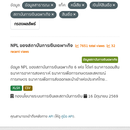
ข้อมูล:
ข้อมูลสาธารณะ
แท็ค:
หนี้เสีย
เงินให้สินเชื่อ
สถาบันการเงินเฉพาะกิจ
สินเชื่อ
กรองผลลัพธ์
NPL ของสถาบันการเงินเฉพาะกิจ
7651 total views
32
recent views
ข้อมูลสถาบันการเงินเฉพาะกิจ
ข้อมูล NPL ของสถาบันการเงินเฉพาะกิจ 6 แห่ง ได้แก่ ธนาคารออมสิน
ธนาคารอาคารสงเคราะห์ ธนาคารเพื่อการเกษตรและสหกรณ์
การเกษตร ธนาคารเพื่อการส่งออกและนำเข้าแห่งประเทศไทย...
XLSX
CSV
กองนโยบายระบบการเงินและสถาบันการเงิน
16 มิถุนายน 2569
คุณสามารถเข้าถึงคลังทาง
API
(ให้ดู
คู่มือ API
).