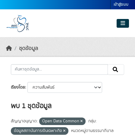
Skip to main content
เข้าสู่ระบบ
ชุดข้อมูล
เรียงโดย
พบ 1 ชุดข้อมูล
สัญญาอนุญาต:
Open Data Common
กลุ่ม:
ข้อมูลสถาบันการเงินเฉพาะกิจ
หมวดหมู่ตามธรรมาภิบาล