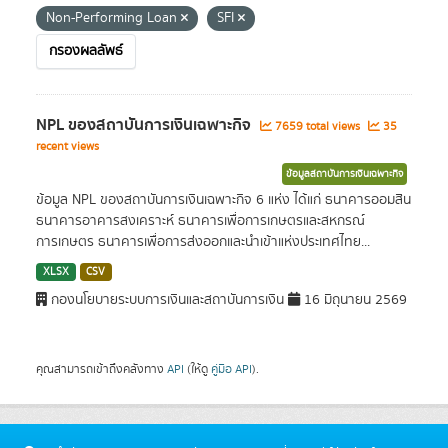
Non-Performing Loan
SFI
กรองผลลัพธ์
NPL ของสถาบันการเงินเฉพาะกิจ
7659 total views
35
recent views
ข้อมูลสถาบันการเงินเฉพาะกิจ
ข้อมูล NPL ของสถาบันการเงินเฉพาะกิจ 6 แห่ง ได้แก่ ธนาคารออมสิน
ธนาคารอาคารสงเคราะห์ ธนาคารเพื่อการเกษตรและสหกรณ์
การเกษตร ธนาคารเพื่อการส่งออกและนำเข้าแห่งประเทศไทย...
XLSX
CSV
กองนโยบายระบบการเงินและสถาบันการเงิน
16 มิถุนายน 2569
คุณสามารถเข้าถึงคลังทาง
API
(ให้ดู
คู่มือ API
).