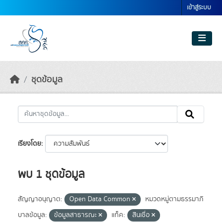
Skip to main content
เข้าสู่ระบบ
ชุดข้อมูล
เรียงโดย
พบ 1 ชุดข้อมูล
สัญญาอนุญาต:
Open Data Common
หมวดหมู่ตามธรรมาภิ
บาลข้อมูล:
ข้อมูลสาธารณะ
แท็ค:
สินเชื่อ