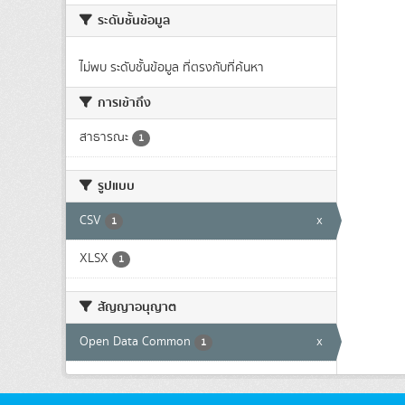
ระดับชั้นข้อมูล
ไม่พบ ระดับชั้นข้อมูล ที่ตรงกับที่ค้นหา
การเข้าถึง
สาธารณะ
1
รูปแบบ
CSV
x
1
XLSX
1
สัญญาอนุญาต
Open Data Common
x
1