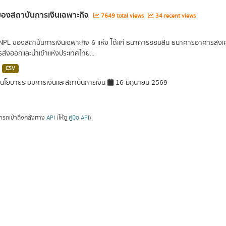
องสถาบันการเงินเฉพาะกิจ
7649 total views
34 recent views
 NPL ของสถาบันการเงินเฉพาะกิจ 6 แห่ง ได้แก่ ธนาคารออมสิน ธนาคารอาคารส
ารส่งออกและนำเข้าแห่งประเทศไทย...
CSV
โยบายระบบการเงินและสถาบันการเงิน
16 มิถุนายน 2569
ารถเข้าถึงคลังทาง
API
(ให้ดู
คู่มือ API
).