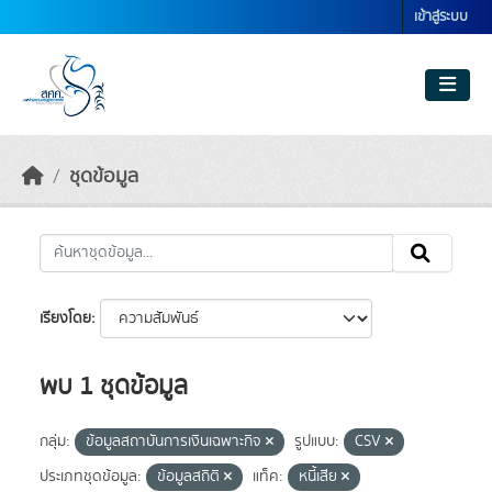
Skip to main content
เข้าสู่ระบบ
ชุดข้อมูล
เรียงโดย
พบ 1 ชุดข้อมูล
กลุ่ม:
ข้อมูลสถาบันการเงินเฉพาะกิจ
รูปแบบ:
CSV
ประเภทชุดข้อมูล:
ข้อมูลสถิติ
แท็ค:
หนี้เสีย