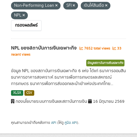
Non-Performing Loan
SFI
เงินให้สินเชื่อ
NPL
กรองผลลัพธ์
NPL ของสถาบันการเงินเฉพาะกิจ
7652 total views
33
recent views
ข้อมูลสถาบันการเงินเฉพาะกิจ
ข้อมูล NPL ของสถาบันการเงินเฉพาะกิจ 6 แห่ง ได้แก่ ธนาคารออมสิน
ธนาคารอาคารสงเคราะห์ ธนาคารเพื่อการเกษตรและสหกรณ์
การเกษตร ธนาคารเพื่อการส่งออกและนำเข้าแห่งประเทศไทย...
XLSX
CSV
กองนโยบายระบบการเงินและสถาบันการเงิน
16 มิถุนายน 2569
คุณสามารถเข้าถึงคลังทาง
API
(ให้ดู
คู่มือ API
).