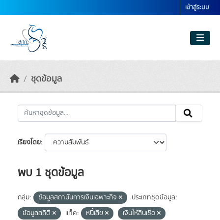
Skip to main content
เข้าสู่ระบบ
ชุดข้อมูล
เรียงโดย
พบ 1 ชุดข้อมูล
กลุ่ม:
ข้อมูลสถาบันการเงินเฉพาะกิจ
ประเภทชุดข้อมูล:
ข้อมูลสถิติ
แท็ค:
หนี้เสีย
เงินให้สินเชื่อ