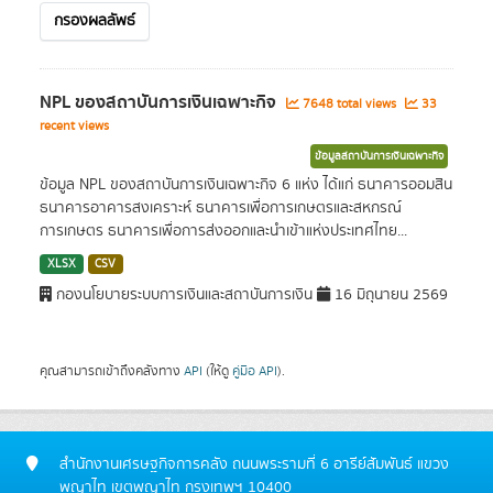
กรองผลลัพธ์
NPL ของสถาบันการเงินเฉพาะกิจ
7648 total views
33
recent views
ข้อมูลสถาบันการเงินเฉพาะกิจ
ข้อมูล NPL ของสถาบันการเงินเฉพาะกิจ 6 แห่ง ได้แก่ ธนาคารออมสิน
ธนาคารอาคารสงเคราะห์ ธนาคารเพื่อการเกษตรและสหกรณ์
การเกษตร ธนาคารเพื่อการส่งออกและนำเข้าแห่งประเทศไทย...
XLSX
CSV
กองนโยบายระบบการเงินและสถาบันการเงิน
16 มิถุนายน 2569
คุณสามารถเข้าถึงคลังทาง
API
(ให้ดู
คู่มือ API
).
สำนักงานเศรษฐกิจการคลัง ถนนพระรามที่ 6 อารีย์สัมพันธ์ แขวง
พญาไท เขตพญาไท กรุงเทพฯ 10400