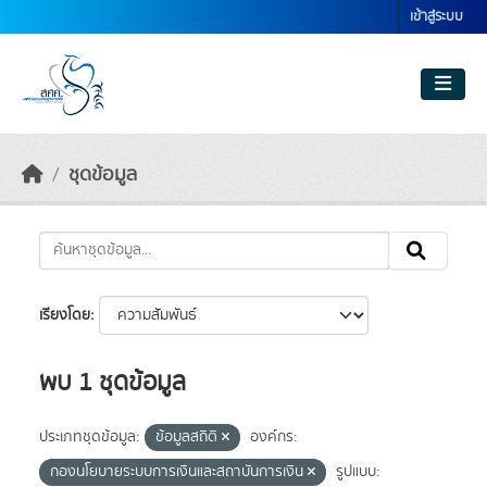
Skip to main content
เข้าสู่ระบบ
ชุดข้อมูล
เรียงโดย
พบ 1 ชุดข้อมูล
ประเภทชุดข้อมูล:
ข้อมูลสถิติ
องค์กร:
กองนโยบายระบบการเงินและสถาบันการเงิน
รูปแบบ: