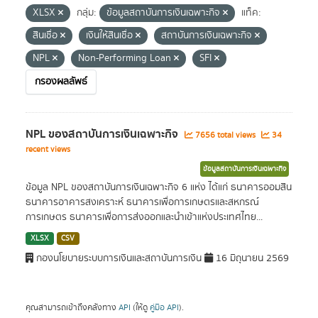
XLSX
กลุ่ม:
ข้อมูลสถาบันการเงินเฉพาะกิจ
แท็ค:
สินเชื่อ
เงินให้สินเชื่อ
สถาบันการเงินเฉพาะกิจ
NPL
Non-Performing Loan
SFI
กรองผลลัพธ์
NPL ของสถาบันการเงินเฉพาะกิจ
7656 total views
34
recent views
ข้อมูลสถาบันการเงินเฉพาะกิจ
ข้อมูล NPL ของสถาบันการเงินเฉพาะกิจ 6 แห่ง ได้แก่ ธนาคารออมสิน
ธนาคารอาคารสงเคราะห์ ธนาคารเพื่อการเกษตรและสหกรณ์
การเกษตร ธนาคารเพื่อการส่งออกและนำเข้าแห่งประเทศไทย...
XLSX
CSV
กองนโยบายระบบการเงินและสถาบันการเงิน
16 มิถุนายน 2569
คุณสามารถเข้าถึงคลังทาง
API
(ให้ดู
คู่มือ API
).