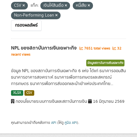
CSV
แท็ค:
เงินให้สินเชื่อ
หนี้เสีย
Non-Performing Loan
กรองผลลัพธ์
NPL ของสถาบันการเงินเฉพาะกิจ
7651 total views
32
recent views
ข้อมูลสถาบันการเงินเฉพาะกิจ
ข้อมูล NPL ของสถาบันการเงินเฉพาะกิจ 6 แห่ง ได้แก่ ธนาคารออมสิน
ธนาคารอาคารสงเคราะห์ ธนาคารเพื่อการเกษตรและสหกรณ์
การเกษตร ธนาคารเพื่อการส่งออกและนำเข้าแห่งประเทศไทย...
XLSX
CSV
กองนโยบายระบบการเงินและสถาบันการเงิน
16 มิถุนายน 2569
คุณสามารถเข้าถึงคลังทาง
API
(ให้ดู
คู่มือ API
).