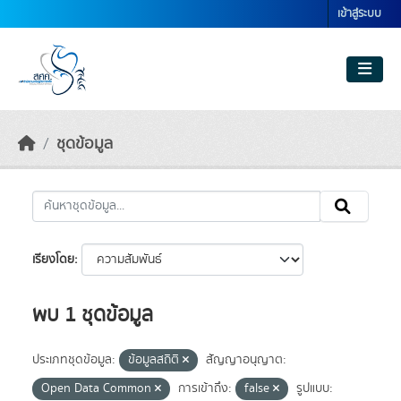
Skip to main content
เข้าสู่ระบบ
ชุดข้อมูล
เรียงโดย
พบ 1 ชุดข้อมูล
ประเภทชุดข้อมูล:
ข้อมูลสถิติ
สัญญาอนุญาต:
Open Data Common
การเข้าถึง:
false
รูปแบบ: