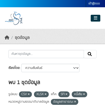
Skip to main content
เข้าสู่ระบบ
ชุดข้อมูล
เรียงโดย
พบ 1 ชุดข้อมูล
รูปแบบ:
CSV
XLSX
แท็ค:
SFI
หนี้เสีย
หมวดหมู่ตามธรรมาภิบาลข้อมูล:
ข้อมูลสาธารณะ