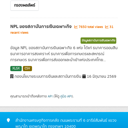
กรองผลลัพธ์
NPL ของสถาบันการเงินเฉพาะกิจ
7650 total views
31
recent views
ข้อมูลสถาบันการเงินเฉพาะกิจ
ข้อมูล NPL ของสถาบันการเงินเฉพาะกิจ 6 แห่ง ได้แก่ ธนาคารออมสิน
ธนาคารอาคารสงเคราะห์ ธนาคารเพื่อการเกษตรและสหกรณ์
การเกษตร ธนาคารเพื่อการส่งออกและนำเข้าแห่งประเทศไทย...
XLSX
CSV
กองนโยบายระบบการเงินและสถาบันการเงิน
16 มิถุนายน 2569
คุณสามารถเข้าถึงคลังทาง
API
(ให้ดู
คู่มือ API
).
สำนักงานเศรษฐกิจการคลัง ถนนพระรามที่ 6 อารีย์สัมพันธ์ แขวง
พญาไท เขตพญาไท กรุงเทพฯ 10400