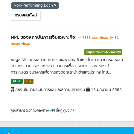
Non-Performing Loan
กรองผลลัพธ์
NPL ของสถาบันการเงินเฉพาะกิจ
7653 total views
31
recent views
ข้อมูลสถาบันการเงินเฉพาะกิจ
ข้อมูล NPL ของสถาบันการเงินเฉพาะกิจ 6 แห่ง ได้แก่ ธนาคารออมสิน
ธนาคารอาคารสงเคราะห์ ธนาคารเพื่อการเกษตรและสหกรณ์
การเกษตร ธนาคารเพื่อการส่งออกและนำเข้าแห่งประเทศไทย...
XLSX
CSV
กองนโยบายระบบการเงินและสถาบันการเงิน
16 มิถุนายน 2569
คุณสามารถเข้าถึงคลังทาง
API
(ให้ดู
คู่มือ API
).