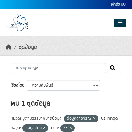
Skip to main content
เข้าสู่ระบบ
ชุดข้อมูล
เรียงโดย
พบ 1 ชุดข้อมูล
หมวดหมู่ตามธรรมาภิบาลข้อมูล:
ข้อมูลสาธารณะ
ประเภทชุด
ข้อมูล:
ข้อมูลสถิติ
แท็ค:
SFI