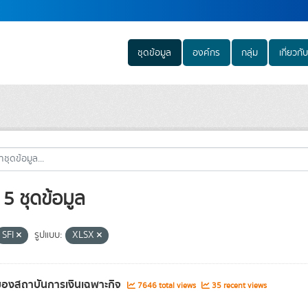
ชุดข้อมูล
องค์กร
กลุ่ม
เกี่ยวกับ
5 ชุดข้อมูล
SFI
รูปแบบ:
XLSX
องสถาบันการเงินเฉพาะกิจ
7646 total views
35 recent views