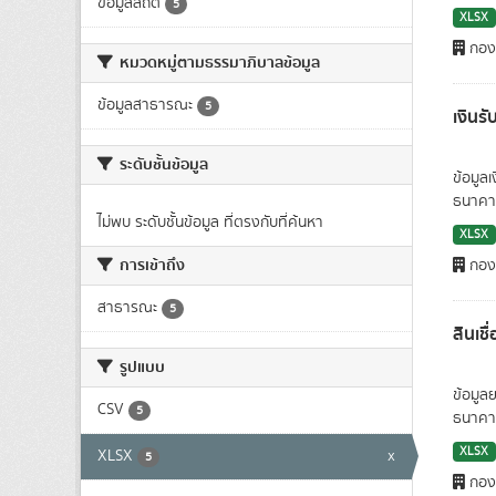
ข้อมูลสถิติ
5
XLSX
กองน
หมวดหมู่ตามธรรมาภิบาลข้อมูล
ข้อมูลสาธารณะ
5
เงินร
ระดับชั้นข้อมูล
ข้อมูล
ธนาคาร
ไม่พบ ระดับชั้นข้อมูล ที่ตรงกับที่ค้นหา
XLSX
การเข้าถึง
กองน
สาธารณะ
5
สินเช
รูปแบบ
ข้อมูล
CSV
5
ธนาคาร
XLSX
XLSX
x
5
กองน