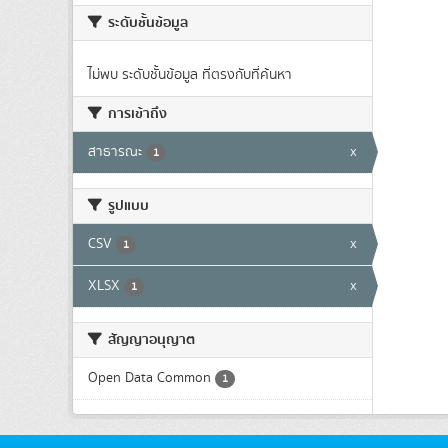
ระดับชั้นข้อมูล
ไม่พบ ระดับชั้นข้อมูล ที่ตรงกับที่ค้นหา
การเข้าถึง
สาธารณะ
x
1
รูปแบบ
CSV
x
1
XLSX
x
1
สัญญาอนุญาต
Open Data Common
1