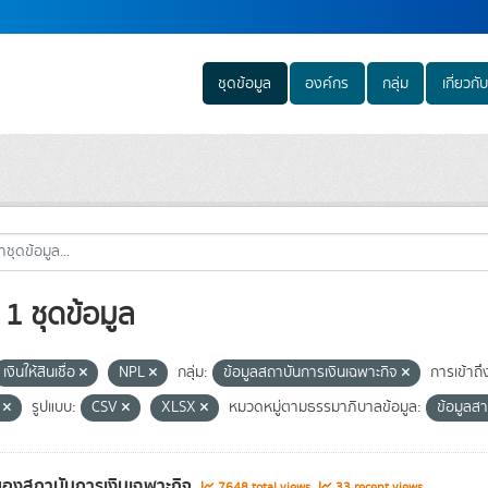
ชุดข้อมูล
องค์กร
กลุ่ม
เกี่ยวกับ
1 ชุดข้อมูล
เงินให้สินเชื่อ
NPL
กลุ่ม:
ข้อมูลสถาบันการเงินเฉพาะกิจ
การเข้าถึ
e
รูปแบบ:
CSV
XLSX
หมวดหมู่ตามธรรมาภิบาลข้อมูล:
ข้อมูล
องสถาบันการเงินเฉพาะกิจ
7648 total views
33 recent views