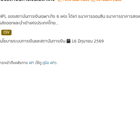
 NPL ของสถาบันการเงินเฉพาะกิจ 6 แห่ง ได้แก่ ธนาคารออมสิน ธนาคารอาคารส
ารส่งออกและนำเข้าแห่งประเทศไทย...
CSV
โยบายระบบการเงินและสถาบันการเงิน
16 มิถุนายน 2569
ารถเข้าถึงคลังทาง
API
(ให้ดู
คู่มือ API
).