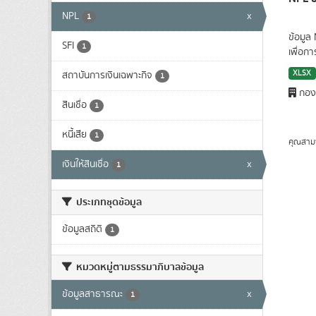
NPL
x
1
ข้อมูล
SFI
1
เพื่อก
XLSX
สถาบันการเงินเฉพาะกิจ
1
กองน
สินเชื่อ
1
หนี้เสีย
1
คุณสาม
เงินให้สินเชื่อ
x
1
ประเภทชุดข้อมูล
ข้อมูลสถิติ
1
หมวดหมู่ตามธรรมาภิบาลข้อมูล
ข้อมูลสาธารณะ
x
1