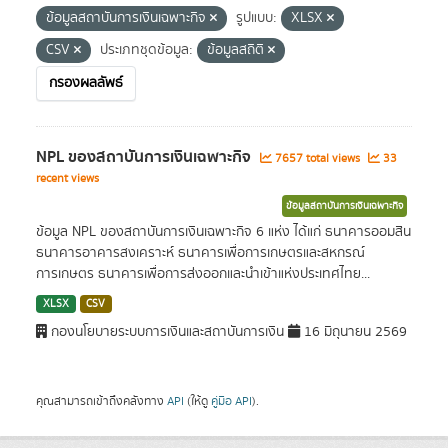
ข้อมูลสถาบันการเงินเฉพาะกิจ
รูปแบบ:
XLSX
CSV
ประเภทชุดข้อมูล:
ข้อมูลสถิติ
กรองผลลัพธ์
NPL ของสถาบันการเงินเฉพาะกิจ
7657 total views
33
recent views
ข้อมูลสถาบันการเงินเฉพาะกิจ
ข้อมูล NPL ของสถาบันการเงินเฉพาะกิจ 6 แห่ง ได้แก่ ธนาคารออมสิน
ธนาคารอาคารสงเคราะห์ ธนาคารเพื่อการเกษตรและสหกรณ์
การเกษตร ธนาคารเพื่อการส่งออกและนำเข้าแห่งประเทศไทย...
XLSX
CSV
กองนโยบายระบบการเงินและสถาบันการเงิน
16 มิถุนายน 2569
คุณสามารถเข้าถึงคลังทาง
API
(ให้ดู
คู่มือ API
).