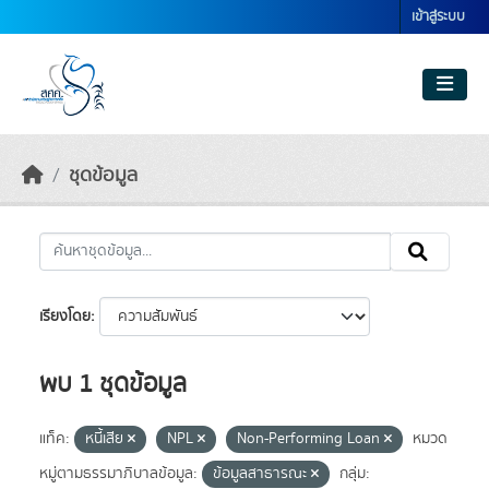
Skip to main content
เข้าสู่ระบบ
ชุดข้อมูล
เรียงโดย
พบ 1 ชุดข้อมูล
แท็ค:
หนี้เสีย
NPL
Non-Performing Loan
หมวด
หมู่ตามธรรมาภิบาลข้อมูล:
ข้อมูลสาธารณะ
กลุ่ม: