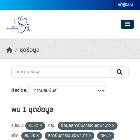
Skip to main content
เข้าสู่ระบบ
ชุดข้อมูล
เรียงโดย
พบ 1 ชุดข้อมูล
รูปแบบ:
XLSX
กลุ่ม:
ข้อมูลสถาบันการเงินเฉพาะกิจ
แท็ค:
สินเชื่อ
สถาบันการเงินเฉพาะกิจ
NPL