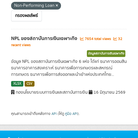
Non-Performing Loan
กรองผลลัพธ์
NPL ของสถาบันการเงินเฉพาะกิจ
7654 total views
32
recent views
ข้อมูลสถาบันการเงินเฉพาะกิจ
ข้อมูล NPL ของสถาบันการเงินเฉพาะกิจ 6 แห่ง ได้แก่ ธนาคารออมสิน
ธนาคารอาคารสงเคราะห์ ธนาคารเพื่อการเกษตรและสหกรณ์
การเกษตร ธนาคารเพื่อการส่งออกและนำเข้าแห่งประเทศไทย...
XLSX
CSV
กองนโยบายระบบการเงินและสถาบันการเงิน
16 มิถุนายน 2569
คุณสามารถเข้าถึงคลังทาง
API
(ให้ดู
คู่มือ API
).