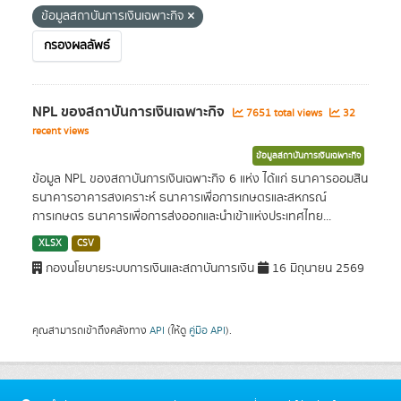
ข้อมูลสถาบันการเงินเฉพาะกิจ
กรองผลลัพธ์
NPL ของสถาบันการเงินเฉพาะกิจ
7651 total views
32
recent views
ข้อมูลสถาบันการเงินเฉพาะกิจ
ข้อมูล NPL ของสถาบันการเงินเฉพาะกิจ 6 แห่ง ได้แก่ ธนาคารออมสิน
ธนาคารอาคารสงเคราะห์ ธนาคารเพื่อการเกษตรและสหกรณ์
การเกษตร ธนาคารเพื่อการส่งออกและนำเข้าแห่งประเทศไทย...
XLSX
CSV
กองนโยบายระบบการเงินและสถาบันการเงิน
16 มิถุนายน 2569
คุณสามารถเข้าถึงคลังทาง
API
(ให้ดู
คู่มือ API
).