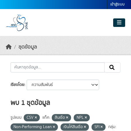
Skip to main content
เข้าสู่ระบบ
ชุดข้อมูล
เรียงโดย
พบ 1 ชุดข้อมูล
รูปแบบ:
CSV
แท็ค:
สินเชื่อ
NPL
Non-Performing Loan
เงินให้สินเชื่อ
SFI
กลุ่ม: