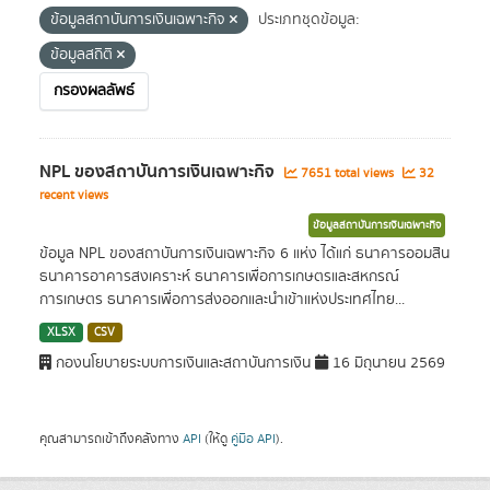
ข้อมูลสถาบันการเงินเฉพาะกิจ
ประเภทชุดข้อมูล:
ข้อมูลสถิติ
กรองผลลัพธ์
NPL ของสถาบันการเงินเฉพาะกิจ
7651 total views
32
recent views
ข้อมูลสถาบันการเงินเฉพาะกิจ
ข้อมูล NPL ของสถาบันการเงินเฉพาะกิจ 6 แห่ง ได้แก่ ธนาคารออมสิน
ธนาคารอาคารสงเคราะห์ ธนาคารเพื่อการเกษตรและสหกรณ์
การเกษตร ธนาคารเพื่อการส่งออกและนำเข้าแห่งประเทศไทย...
XLSX
CSV
กองนโยบายระบบการเงินและสถาบันการเงิน
16 มิถุนายน 2569
คุณสามารถเข้าถึงคลังทาง
API
(ให้ดู
คู่มือ API
).