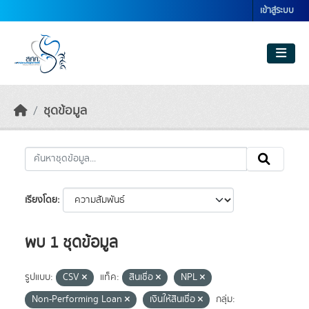
Skip to main content
เข้าสู่ระบบ
ชุดข้อมูล
เรียงโดย
พบ 1 ชุดข้อมูล
รูปแบบ:
CSV
แท็ค:
สินเชื่อ
NPL
Non-Performing Loan
เงินให้สินเชื่อ
กลุ่ม: