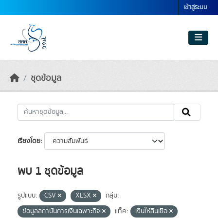
Skip to main content
เข้าสู่ระบบ
ชุดข้อมูล
เรียงโดย
พบ 1 ชุดข้อมูล
รูปแบบ:
CSV
XLSX
กลุ่ม:
ข้อมูลสถาบันการเงินเฉพาะกิจ
แท็ค:
เงินให้สินเชื่อ