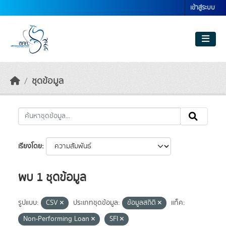
Skip to main content
เข้าสู่ระบบ
ชุดข้อมูล
เรียงโดย
พบ 1 ชุดข้อมูล
รูปแบบ:
CSV
ประเภทชุดข้อมูล:
ข้อมูลสถิติ
แท็ค:
Non-Performing Loan
SFI