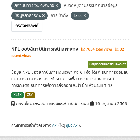
สถาบันการเงินเฉพาะกิจ
หมวดหมู่ตามธรรมาภิบาลข้อมูล:
ข้อมูลสาธารณะ
การเข้าถึง:
false
กรองผลลัพธ์
NPL ของสถาบันการเงินเฉพาะกิจ
7654 total views
32
recent views
ข้อมูลสถาบันการเงินเฉพาะกิจ
ข้อมูล NPL ของสถาบันการเงินเฉพาะกิจ 6 แห่ง ได้แก่ ธนาคารออมสิน
ธนาคารอาคารสงเคราะห์ ธนาคารเพื่อการเกษตรและสหกรณ์
การเกษตร ธนาคารเพื่อการส่งออกและนำเข้าแห่งประเทศไทย...
XLSX
CSV
กองนโยบายระบบการเงินและสถาบันการเงิน
16 มิถุนายน 2569
คุณสามารถเข้าถึงคลังทาง
API
(ให้ดู
คู่มือ API
).