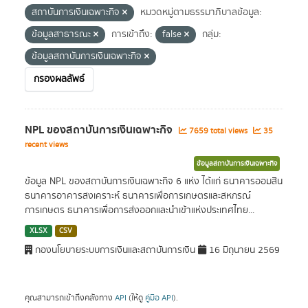
สถาบันการเงินเฉพาะกิจ
หมวดหมู่ตามธรรมาภิบาลข้อมูล:
ข้อมูลสาธารณะ
การเข้าถึง:
false
กลุ่ม:
ข้อมูลสถาบันการเงินเฉพาะกิจ
กรองผลลัพธ์
NPL ของสถาบันการเงินเฉพาะกิจ
7659 total views
35
recent views
ข้อมูลสถาบันการเงินเฉพาะกิจ
ข้อมูล NPL ของสถาบันการเงินเฉพาะกิจ 6 แห่ง ได้แก่ ธนาคารออมสิน
ธนาคารอาคารสงเคราะห์ ธนาคารเพื่อการเกษตรและสหกรณ์
การเกษตร ธนาคารเพื่อการส่งออกและนำเข้าแห่งประเทศไทย...
XLSX
CSV
กองนโยบายระบบการเงินและสถาบันการเงิน
16 มิถุนายน 2569
คุณสามารถเข้าถึงคลังทาง
API
(ให้ดู
คู่มือ API
).