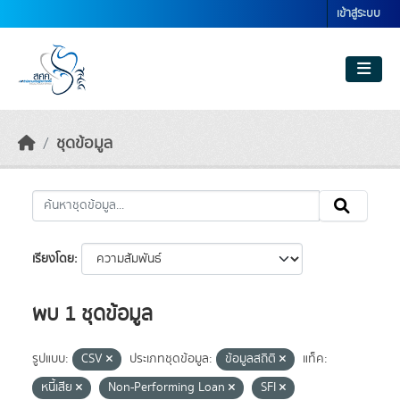
Skip to main content
เข้าสู่ระบบ
ชุดข้อมูล
เรียงโดย
พบ 1 ชุดข้อมูล
รูปแบบ:
CSV
ประเภทชุดข้อมูล:
ข้อมูลสถิติ
แท็ค:
หนี้เสีย
Non-Performing Loan
SFI