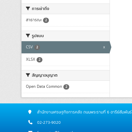
การเข้าถึง
สาธารณะ
2
รูปแบบ
CSV
x
2
XLSX
2
สัญญาอนุญาต
Open Data Common
2
สำนักงานเศรษฐกิจการคลัง ถนนพระรามที่ 6 อารีย์สัมพ
02-273-9020