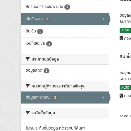
สถาบันการเงินเฉพาะกิจ
2
ข้อมูล
เงินรับฝาก
x
2
ธนาคาร
XLSX
สินเชื่อ
1
กองน
เงินให้สินเชื่อ
1
สินเช
ประเภทชุดข้อมูล
ข้อมูลสถิติ
2
ข้อมูล
ธนาคาร
หมวดหมู่ตามธรรมาภิบาลข้อมูล
XLSX
กองน
ข้อมูลสาธารณะ
x
2
ระดับชั้นข้อมูล
คุณสาม
ไม่พบ ระดับชั้นข้อมูล ที่ตรงกับที่ค้นหา