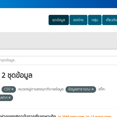
ชุดข้อมูล
องค์กร
กลุ่ม
เกี่ยวกับ
2 ชุดข้อมูล
:
CSV
หมวดหมู่ตามธรรมาภิบาลข้อมูล:
ข้อมูลสาธารณะ
แท็ค:
รับฝาก
ับฝากของสถาบันการเงินเฉพาะกิจ
3585 total views
13 recent views