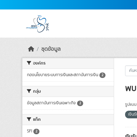
Skip to main content
ชุดข้อมูล
องค์กร
กองนโยบายระบบการเงินและสถาบันการเงิน
2
พบ 
กลุ่ม
ข้อมูลสถาบันการเงินเฉพาะกิจ
2
รูปแบบ
เงิน
แท็ค
SFI
2
เงินร