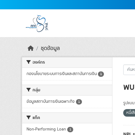
Skip to main content
ชุดข้อมูล
องค์กร
กองนโยบายระบบการเงินและสถาบันการเงิน
1
พบ 
กลุ่ม
ข้อมูลสถาบันการเงินเฉพาะกิจ
1
รูปแบบ
หนี้เส
แท็ค
Non-Performing Loan
1
NPL ข