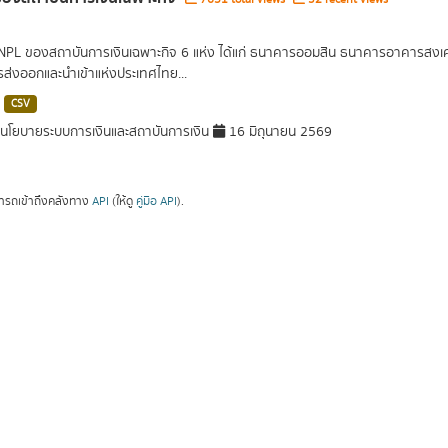
 NPL ของสถาบันการเงินเฉพาะกิจ 6 แห่ง ได้แก่ ธนาคารออมสิน ธนาคารอาคารส
ารส่งออกและนำเข้าแห่งประเทศไทย...
CSV
โยบายระบบการเงินและสถาบันการเงิน
16 มิถุนายน 2569
ารถเข้าถึงคลังทาง
API
(ให้ดู
คู่มือ API
).