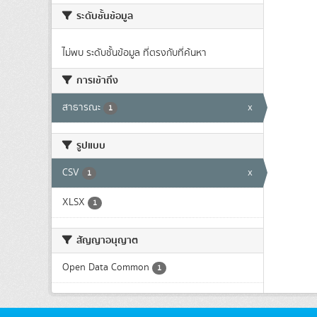
ระดับชั้นข้อมูล
ไม่พบ ระดับชั้นข้อมูล ที่ตรงกับที่ค้นหา
การเข้าถึง
สาธารณะ
x
1
รูปแบบ
CSV
x
1
XLSX
1
สัญญาอนุญาต
Open Data Common
1