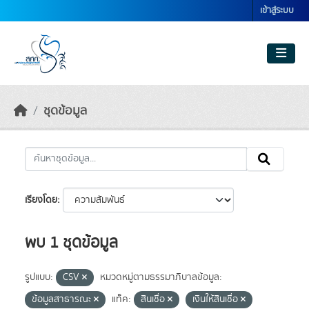
Skip to main content
เข้าสู่ระบบ
ชุดข้อมูล
เรียงโดย
พบ 1 ชุดข้อมูล
รูปแบบ:
CSV
หมวดหมู่ตามธรรมาภิบาลข้อมูล:
ข้อมูลสาธารณะ
แท็ค:
สินเชื่อ
เงินให้สินเชื่อ