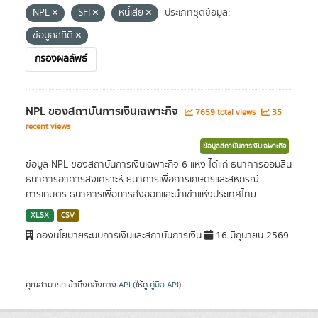
NPL
SFI
หนี้เสีย
ประเภทชุดข้อมูล:
ข้อมูลสถิติ
กรองผลลัพธ์
NPL ของสถาบันการเงินเฉพาะกิจ
7659 total views
35
recent views
ข้อมูลสถาบันการเงินเฉพาะกิจ
ข้อมูล NPL ของสถาบันการเงินเฉพาะกิจ 6 แห่ง ได้แก่ ธนาคารออมสิน
ธนาคารอาคารสงเคราะห์ ธนาคารเพื่อการเกษตรและสหกรณ์
การเกษตร ธนาคารเพื่อการส่งออกและนำเข้าแห่งประเทศไทย...
XLSX
CSV
กองนโยบายระบบการเงินและสถาบันการเงิน
16 มิถุนายน 2569
คุณสามารถเข้าถึงคลังทาง
API
(ให้ดู
คู่มือ API
).