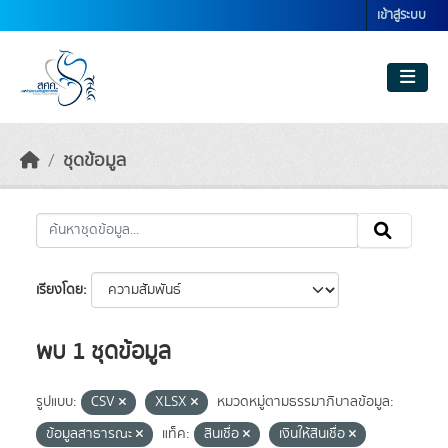
Skip to main content
เข้าสู่ระบบ
ชุดข้อมูล
เรียงโดย
พบ 1 ชุดข้อมูล
รูปแบบ:
CSV
XLSX
หมวดหมู่ตามธรรมาภิบาลข้อมูล:
ข้อมูลสาธารณะ
แท็ค:
สินเชื่อ
เงินให้สินเชื่อ