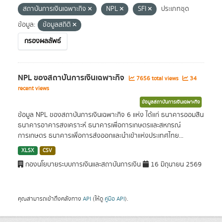
สถาบันการเงินเฉพาะกิจ
NPL
SFI
ประเภทชุด
ข้อมูล:
ข้อมูลสถิติ
กรองผลลัพธ์
NPL ของสถาบันการเงินเฉพาะกิจ
7656 total views
34
recent views
ข้อมูลสถาบันการเงินเฉพาะกิจ
ข้อมูล NPL ของสถาบันการเงินเฉพาะกิจ 6 แห่ง ได้แก่ ธนาคารออมสิน
ธนาคารอาคารสงเคราะห์ ธนาคารเพื่อการเกษตรและสหกรณ์
การเกษตร ธนาคารเพื่อการส่งออกและนำเข้าแห่งประเทศไทย...
XLSX
CSV
กองนโยบายระบบการเงินและสถาบันการเงิน
16 มิถุนายน 2569
คุณสามารถเข้าถึงคลังทาง
API
(ให้ดู
คู่มือ API
).