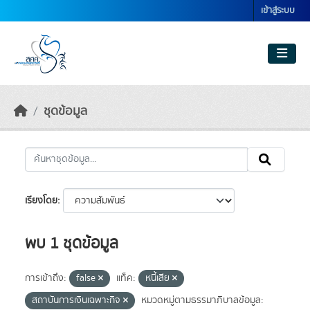
Skip to main content
เข้าสู่ระบบ
ชุดข้อมูล
เรียงโดย
พบ 1 ชุดข้อมูล
การเข้าถึง:
false
แท็ค:
หนี้เสีย
สถาบันการเงินเฉพาะกิจ
หมวดหมู่ตามธรรมาภิบาลข้อมูล: