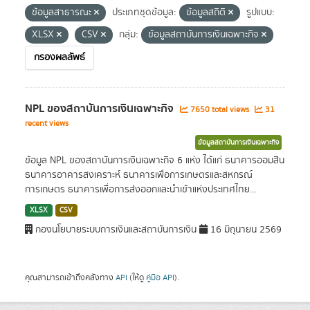
ข้อมูลสาธารณะ
ประเภทชุดข้อมูล:
ข้อมูลสถิติ
รูปแบบ:
XLSX
CSV
กลุ่ม:
ข้อมูลสถาบันการเงินเฉพาะกิจ
กรองผลลัพธ์
NPL ของสถาบันการเงินเฉพาะกิจ
7650 total views
31
recent views
ข้อมูลสถาบันการเงินเฉพาะกิจ
ข้อมูล NPL ของสถาบันการเงินเฉพาะกิจ 6 แห่ง ได้แก่ ธนาคารออมสิน
ธนาคารอาคารสงเคราะห์ ธนาคารเพื่อการเกษตรและสหกรณ์
การเกษตร ธนาคารเพื่อการส่งออกและนำเข้าแห่งประเทศไทย...
XLSX
CSV
กองนโยบายระบบการเงินและสถาบันการเงิน
16 มิถุนายน 2569
คุณสามารถเข้าถึงคลังทาง
API
(ให้ดู
คู่มือ API
).