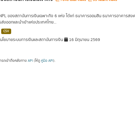
 NPL ของสถาบันการเงินเฉพาะกิจ 6 แห่ง ได้แก่ ธนาคารออมสิน ธนาคารอาคารส
ารส่งออกและนำเข้าแห่งประเทศไทย...
CSV
โยบายระบบการเงินและสถาบันการเงิน
16 มิถุนายน 2569
ารถเข้าถึงคลังทาง
API
(ให้ดู
คู่มือ API
).