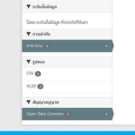
ระดับชั้นข้อมูล
ไม่พบ ระดับชั้นข้อมูล ที่ตรงกับที่ค้นหา
การเข้าถึง
สาธารณะ
x
1
รูปแบบ
CSV
1
XLSX
1
สัญญาอนุญาต
Open Data Common
x
1