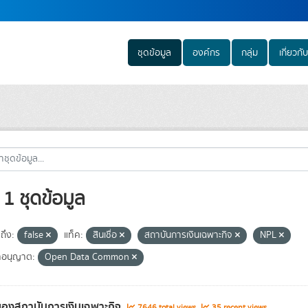
ชุดข้อมูล
องค์กร
กลุ่ม
เกี่ยวกับ
1 ชุดข้อมูล
ถึง:
false
แท็ค:
สินเชื่อ
สถาบันการเงินเฉพาะกิจ
NPL
อนุญาต:
Open Data Common
องสถาบันการเงินเฉพาะกิจ
7646 total views
35 recent views