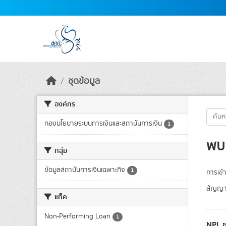
Skip to main content
ชุดข้อมูล
องค์กร
กองนโยบายระบบการเงินและสถาบันการเงิน
1
พบ 
กลุ่ม
ข้อมูลสถาบันการเงินเฉพาะกิจ
1
การเข้า
สัญญา
แท็ค
Non-Performing Loan
1
NPL ข