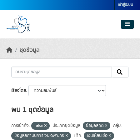
Skip to main content
เข้าสู่ระบบ
ชุดข้อมูล
เรียงโดย
พบ 1 ชุดข้อมูล
การเข้าถึง:
false
ประเภทชุดข้อมูล:
ข้อมูลสถิติ
กลุ่ม:
ข้อมูลสถาบันการเงินเฉพาะกิจ
แท็ค:
เงินให้สินเชื่อ